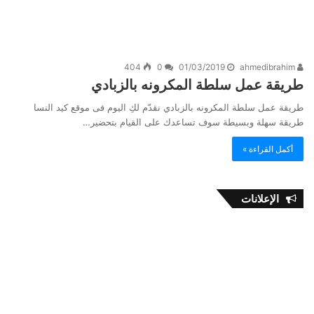
404
0
01/03/2019
ahmedibrahim
طريقة عمل سلطة المكرونه بالزبادي
طريقة عمل سلطة المكرونه بالزبادي نقدّم لكِ اليوم فى موقع كيد النسا
طريقة سهلة وبسيطة سوف تساعدك على القيام بتحضير…
أكمل القراءة »
الإعلانات