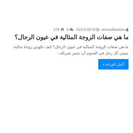
274
0
13/03/2019
ahmedibrahim
ما هي صفات الزوجة المثالية في عيون الرجال؟
ما هي صفات الزوجة المثالية في عيون الرجال؟ كيف تكونين زوجة مثالية
يتمني كل رجل في العموم أن تتميز شريكة…
أكمل القراءة »