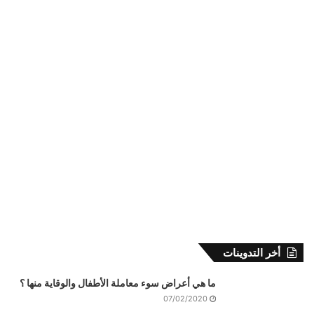
أخر التدوينات
ما هي أعراض سوء معاملة الأطفال والوقاية منها ؟
07/02/2020