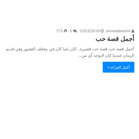
173
0
12/03/2019
ahmedibrahim
أجمل قصة حب
أجمل قصة حب قصة حب قصيرة.. كان ياما كان في مختلف العصور وفي قديم
الزمان عندما كان لايوجد أي من…
أكمل القراءة »