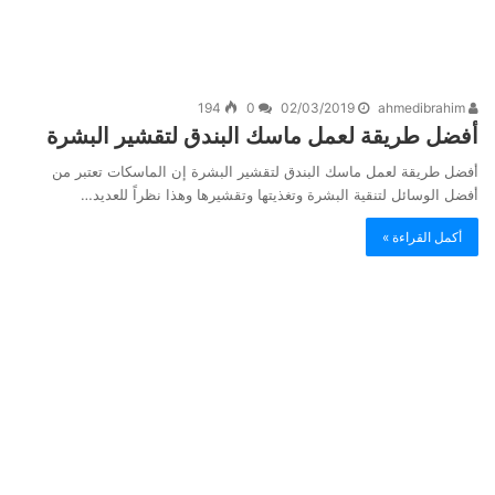
194
0
02/03/2019
ahmedibrahim
أفضل طريقة لعمل ماسك البندق لتقشير البشرة
أفضل طريقة لعمل ماسك البندق لتقشير البشرة إن الماسكات تعتبر من
أفضل الوسائل لتنقية البشرة وتغذيتها وتقشيرها وهذا نظراً للعديد…
أكمل القراءة »