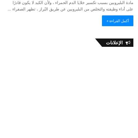
مادة البليروبين بسبب تكسير خلايا الدم الحمراء ، ولأن الكبد لا يكون قادرًا
على أداء وظيفته والتخلص من البليروبين عن طريق البُراز ، تظهر الصفراء …
أكمل القراءة »
الإعلانات