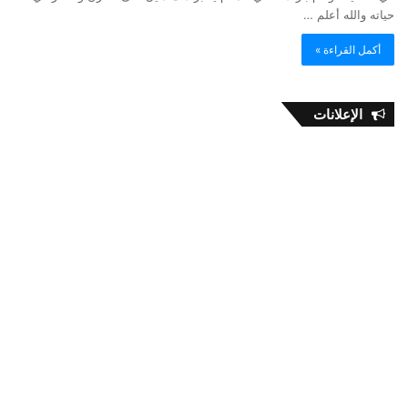
حياته والله أعلم …
أكمل القراءة »
الإعلانات