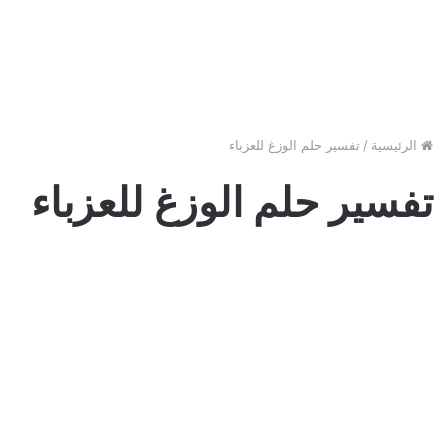
الرئيسية
/
تفسير حلم الوزغ للعزباء
تفسير حلم الوزغ للعزباء