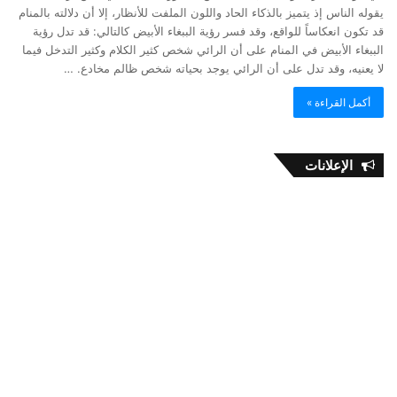
يقوله الناس إذ يتميز بالذكاء الحاد واللون الملفت للأنظار، إلا أن دلالته بالمنام
قد تكون انعكاساً للواقع، وقد فسر رؤية الببغاء الأبيض كالتالي: قد تدل رؤية
الببغاء الأبيض في المنام على أن الرائي شخص كثير الكلام وكثير التدخل فيما
لا يعنيه، وقد تدل على أن الرائي يوجد بحياته شخص ظالم مخادع. …
أكمل القراءة »
الإعلانات