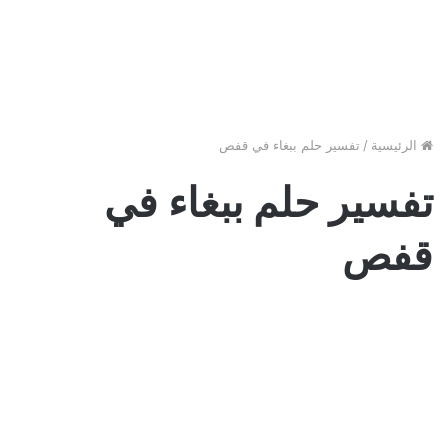
الرئيسية
/
تفسير حلم ببغاء في قفص
تفسير حلم ببغاء في
قفص