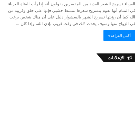
العزباء تسريح الشعر العديد من المفسرين يقولون أنه إذا رأت الفتاة العزباء
في المنام أنها تقوم بتسريح شعرها بمشط خشبي فإنها على خلق وقريبة من
الله كما أن رؤيتها تسريح الشهر بالسشوار دليل على أن هناك شخص يرغب
في الزواج منها وسوف يحدث ذلك في وقت قريب بإذن الله، وإذا كان …
أكمل القراءة »
الإعلانات