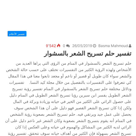
تفسير الأحلام
9٬542
0
26/05/2019
Basma Mahmoud
تفسير حلم تسريح الشعر بالسشوار
حلم تسريح الشعر بالسشوار في المنام من الرؤى التي يراها العديد من
الأشخاص ولهذه الرؤية الكثير من التفسيرات تختلف على حسب حالة الشخص
والشعر سواء كان طويل أو قصير أو ناعم أو مجعد تابعوا معنا في هذا المقال
كي تتعرفوا على التفسيرات بالتفصيل من خلال مجلة كيد النسا. تفسيرات
ودلائل مختلفة حلم تسريح الشعر بالسشوار في المنام تفسير رؤية تسريح
الشعر الطويل يفسر ابن سيرين رؤيا تسريح الشعر الطويل في المنام دليل
على حصول الرائي على الكثير من الخير في حياته وزيادة وبركة في المال
ولكن إذا كان تسريح الشعر القصير فهو دليل على أن هذا الشخص سوف
يحصل على عمل جيد ويرتقي فيه. حلم تسريح الشعر بصعوبة رؤية الشخص
في المنام أنه يقوم بتسريح الشعر بصعوبة وكان الشعر غير ناعم دليل على أن
الرائي لديه الكثير من المشاكل والهموم في حياته وعلى العكس إذا كان
تسريح الشعر بسهولة فإن الكثير من أهداف حياته سوف تتحقق. تفسير رؤية