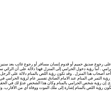
على رجوع صديق حميم أو قدوم إنسان مسافر أو رجوع غائب بعد سنين من غ
 . أما رؤية دخول الحرامي إلى المنزل فهذا دلالة على أن الرائي ستأ
حد أصحاب هذا المنزل . وقد تكون رؤية اللص بالمنام دلالة على الر
 رؤية التمر في المنام عند الامام الصادق تفسير عام لرؤية الحرامي في
ع. إن رؤية شخص الحرامي بالمنام وكان هذا الشخص عدوٌ لك في الحقيق
تكون رؤية اللص بالمنام إشارة إلى ملك الموت ووفاة أي من الأقارب. و