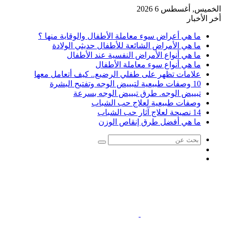
الخميس, أغسطس 6 2026
أخر الأخبار
ما هي أعراض سوء معاملة الأطفال والوقاية منها ؟
ما هي الأمراض الشائعة للأطفال حديثي الولادة
ما هي أنواع الأمراض النفسية عند الأطفال
ما هي أنواع سوء معاملة الأطفال
علامات تظهر على طفلي الرضيع.. كيف أتعامل معها
10 وصفات طبيعية لتبييض الوجه وتفتيح البشرة
تبييض الوجه. طرق تبييض الوجه بسرعة
وصفات طبيعية لعلاج حب الشباب
14 نصيحة لعلاج آثار حب الشباب
ما هي أفضل طرق إنقاص الوزن
بحث
عمود
عن
مقال
جانبي
عشوائي
القائمة