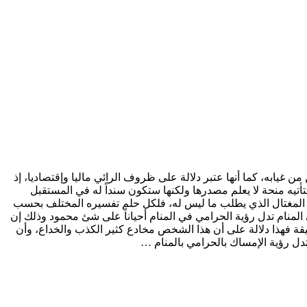
يابه، كما أنها عتبر دلالة على ظروف الرائي ماليا وإقتصاديا، إذ
تيه منحة لا يعلم مصدرها ولكنها ستكون سنداً له في المستقبل
جل المغتال الذي يطلب ما ليس له، فلكل حلم تفسيره المختلف بحسب
 المنام تدل رؤية الحرامي في المنام أحياناً على شئ محمود وذلك إن
ة فهذا دلالة على أن هذا الشخص مخادع كثير الكذب والخداع، وأن
تدل رؤية الإمساك بالحرامي بالمنام …