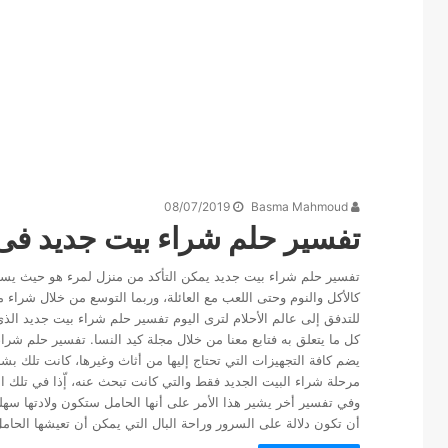
08/07/2019
Basma Mahmoud
تفسير حلم شراء بيت جديد فى 
تفسير حلم شراء بيت جديد يمكن التأكد من منزل لمرء هو حيث يستر
كالأكل والنوم وحتى اللعب مع العائلة، وربما التوسع من خلال شراء
للتدفق إلى عالم الأحلام لترى اليوم تفسير حلم شراء بيت جديد الذي
كل ما يتعلق به فتابع معنا من خلال مجلة كيد النسا. تفسير حلم شرا
يضم كافة التجهيزات التي تحتاج إليها من أثاث وغيرها، كانت تلك ب
مرحلة شراء البيت الجديد فقط والتي كانت تبحث عنه، إّذا في تلك الح
وفي تفسير أخر يشير هذا الأمر على أنها الحامل ستكون ولادتها سه
أن تكون دلالة على السرور وراحة البال التي يمكن أن تعيشها الحامل