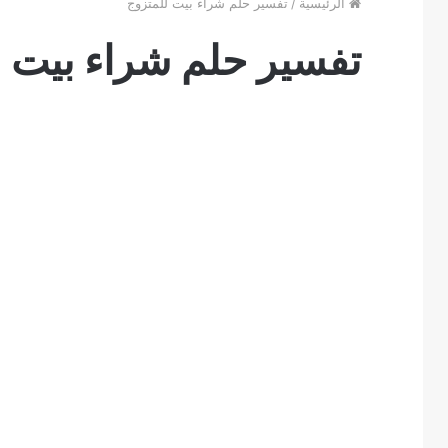
الرئيسية
/
تفسير حلم شراء بيت للمتزوج
تفسير حلم شراء بيت ل