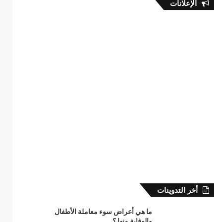
الإعلانات
أخر التدوينات
ما هي أعراض سوء معاملة الأطفال
والوقاية منها ؟