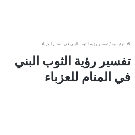
الرئيسية
/
تفسير رؤية الثوب البني في المنام للعزباء
تفسير رؤية الثوب البني
في المنام للعزباء