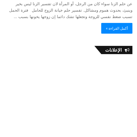
عن حلم الزنا سواء كان من الرجل، أو المرأة لان تفسير الزنا ليس بخير
وينبئ، بحدوث هموم ومشاكل. تفسير حلم خيانة الزوج للحامل فترة الحمل
تسبب ضغط نفسي للزوجة وتجعلها تشك دائما إن زوجها يخونها بسبب …
أكمل القراءة »
الإعلانات