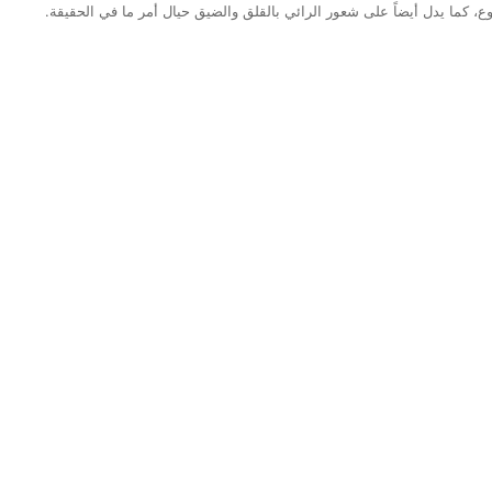
شروع، كما يدل أيضاً على شعور الرائي بالقلق والضيق حيال أمر ما في الحقيقة.