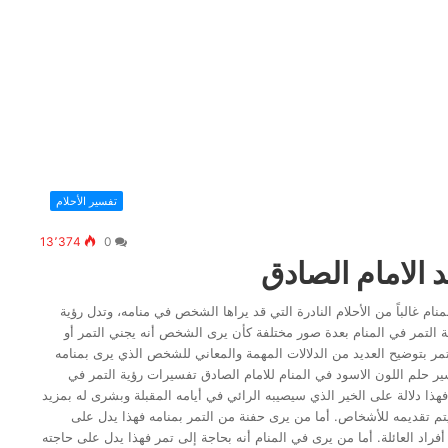
تفسير الأحلام
13٬374
0
د الامام الصادق
نام غالباً من الأحلام النادرة التي قد يراها الشخص في منامه، وتدل رؤية
ية التمر في المنام بعدة صور مختلفة كأن يرى الشخص أنه يجني التمر أو
 التمر بتوضيح العديد من الدلالات المهمة والمعاني للشخص الذي يرى بمنامه
سير حلم اللون الاسود في المنام للامام الصادق تفسيرات رؤية التمر في
 فهذا دلالة على الخير الذي سيصيبه الرائي في أيامه المقبلة وبشرى له بمزيد
تم تقديمه للأشخاص. أما من يرى حفنة من التمر بمنامه فهذا يدل على
د العائلة. أما من يرى في المنام أنه بحاجة إلى تمر فهذا يدل على حاجته