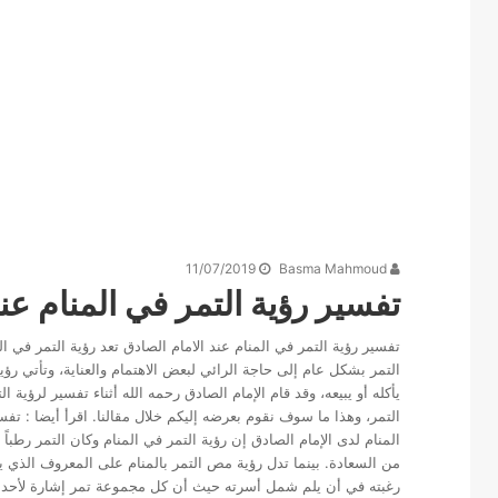
11/07/2019
Basma Mahmoud
تفسير رؤية التمر في المنام عن
تفسير رؤية التمر في المنام عند الامام الصادق تعد رؤية التمر في الم
التمر بشكل عام إلى حاجة الرائي لبعض الاهتمام والعناية، وتأتي رؤ
يأكله أو يبيعه، وقد قام الإمام الصادق رحمه الله أثناء تفسير لرؤية
التمر، وهذا ما سوف نقوم بعرضه إليكم خلال مقالنا. اقرأ أيضا : تف
المنام لدى الإمام الصادق إن رؤية التمر في المنام وكان التمر رطباً
من السعادة. بينما تدل رؤية مص التمر بالمنام على المعروف الذي ي
رغبته في أن يلم شمل أسرته حيث أن كل مجموعة تمر إشارة لأحد أفرا