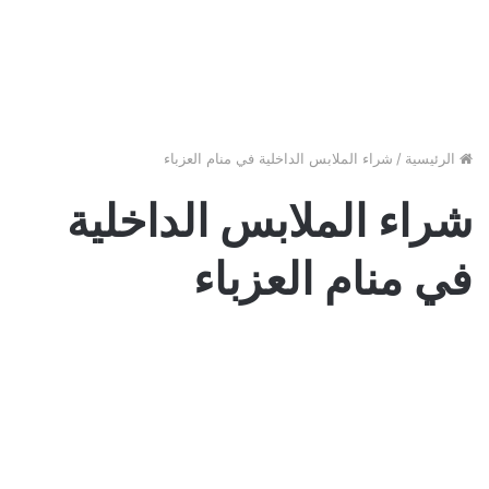
الرئيسية
/
شراء الملابس الداخلية في منام العزباء
شراء الملابس الداخلية
في منام العزباء