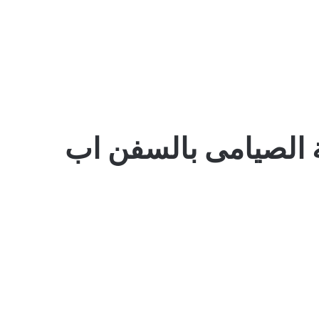
الصيامى بالسفن اب