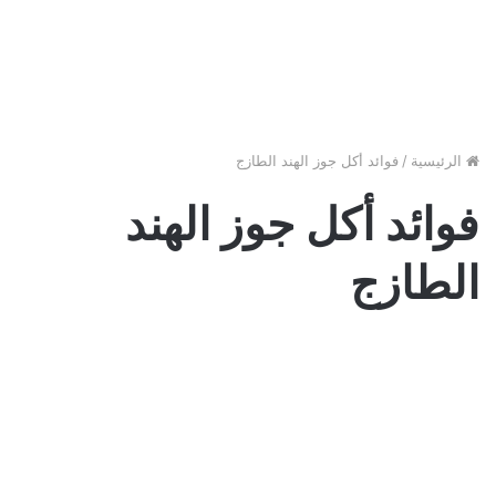
الرئيسية
/
فوائد أكل جوز الهند الطازج
فوائد أكل جوز الهند
الطازج