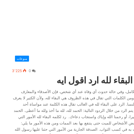
منوعات
3٬225
0
لبقاء لله ارد اقول ايه
لكامل، وفي حالة حدوث أي وفاة عند أي شخص، فإن الأصدقاء والمعارف
من الكلمات التي تقال في هذه الظروف هي البقاء لله، ولأن الكثير لا يعرف
سا. الرد على البقاء لله في الغالب تقال هذه الكلمة عند مواساة أحد
تم الرد من خلال الردود التالية: الحمد لله، لله ما أخذ ولله ما أعطى. الحمد
را، أو رحمنا الله وإياك واستجاب دعاءك. رد لكلمه البقاء لله الأمور التي
عض الأشخاص للميت حتى ينتفع بها بعد الممات ومن هذه الأمور ما يلي:
 به في كسب الثواب. الصدقة الجارية من الأمور التي حثنا عليها رسول الله