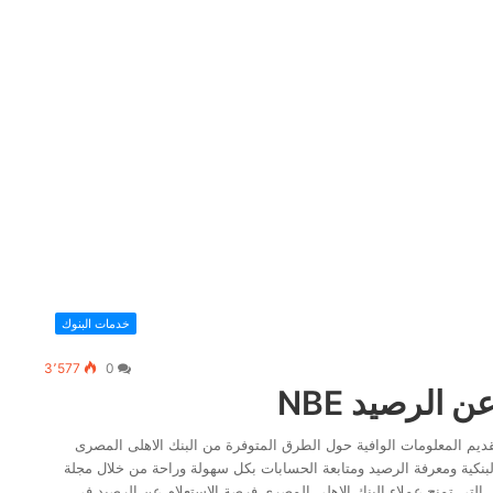
خدمات البنوك
3٬577
0
 الرصيد NBE
قديم المعلومات الوافية حول الطرق المتوفرة من البنك الاهلى المصرى
البنكية ومعرفة الرصيد ومتابعة الحسابات بكل سهولة وراحة من خلال مجلة
ى التي تمنح عملاء البنك الاهلي المصري فرصة الاستعلام عن الرصيد في