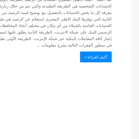
الحسابات الشخصية هي الطريقة التقليدية والتي تتم من خلال زيار
معرفة كل ما يخص الحسابات بالتفصيل مع توضيح قيمة الرصيد من 
الثانية التي يوفرها البنك الاهلى المصرى استعلام عن الرصيد هي طر
الحسابات الخاصة بالعملاء من أي مكان في مختلف أنحاء المحافظات
الرسمي للبنك على شبكة الانترنت، الطريقة الثانية يطلق عليها اسم 
إنجاز كافة المعاملات البنكية عبر شبكة الإنترنت. الطريقة الأولى تقلي
في سطور الفقرات التالية بشرح معلومات …
أكمل القراءة »