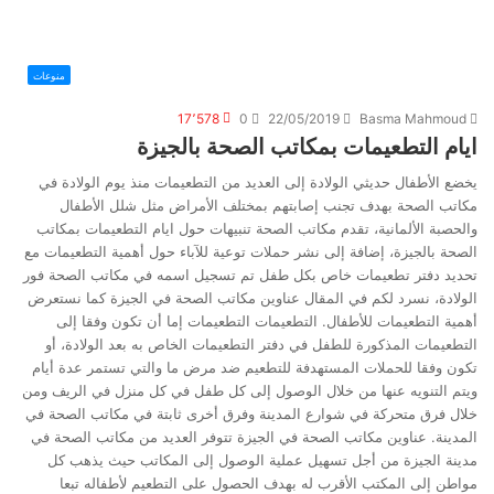
منوعات
17٬578
0
22/05/2019
Basma Mahmoud
ايام التطعيمات بمكاتب الصحة بالجيزة
يخضع الأطفال حديثي الولادة إلى العديد من التطعيمات منذ يوم الولادة في
مكاتب الصحة بهدف تجنب إصابتهم بمختلف الأمراض مثل شلل الأطفال
والحصبة الألمانية، تقدم مكاتب الصحة تنبيهات حول ايام التطعيمات بمكاتب
الصحة بالجيزة، إضافة إلى نشر حملات توعية للآباء حول أهمية التطعيمات مع
تحديد دفتر تطعيمات خاص بكل طفل تم تسجيل اسمه في مكاتب الصحة فور
الولادة، نسرد لكم في المقال عناوين مكاتب الصحة في الجيزة كما نستعرض
أهمية التطعيمات للأطفال. التطعيمات التطعيمات إما أن تكون وفقا إلى
التطعيمات المذكورة للطفل في دفتر التطعيمات الخاص به بعد الولادة، أو
تكون وفقا للحملات المستهدفة للتطعيم ضد مرض ما والتي تستمر عدة أيام
ويتم التنويه عنها من خلال الوصول إلى كل طفل في كل منزل في الريف ومن
خلال فرق متحركة في شوارع المدينة وفرق أخرى ثابتة في مكاتب الصحة في
المدينة. عناوين مكاتب الصحة في الجيزة تتوفر العديد من مكاتب الصحة في
مدينة الجيزة من أجل تسهيل عملية الوصول إلى المكاتب حيث يذهب كل
مواطن إلى المكتب الأقرب له بهدف الحصول على التطعيم لأطفاله تبعا