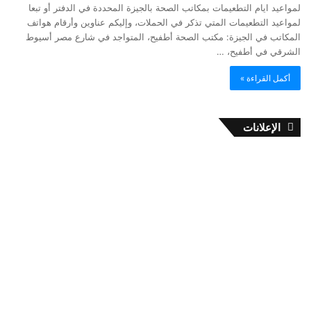
لمواعيد ايام التطعيمات بمكاتب الصحة بالجيزة المحددة في الدفتر أو تبعا
لمواعيد التطعيمات المتي تذكر في الحملات، وإليكم عناوين وأرقام هواتف
المكاتب في الجيزة: مكتب الصحة أطفيح، المتواجد في شارع مصر أسيوط
الشرقي في أطفيح، …
أكمل القراءة »
الإعلانات