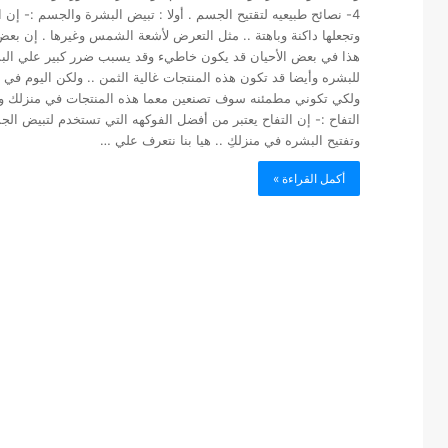
4- نصائح طبيعيه لتقتيح الجسم . أولا : تبيض البشرة والجسم :- إن ا
وتجعلها داكنة وباهتة .. مثل التعرض لأشعة الشمس وغيرها . إن بعض
هذا في بعض الأحيان قد يكون خاطيء وقد يسبب ضرر كبير علي البش
التفاح :- إن التفاح يعتبر من أفضل الفوكهه التي تستخدم لتبيض ال
وتفتيح البشره في منزلكِ .. هيا بنا نتعرف علي …
أكمل القراءة »