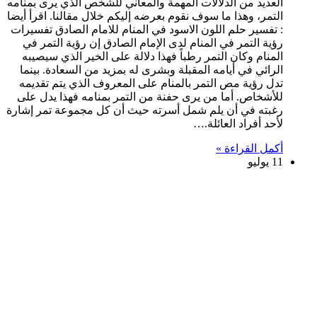
العديد من الدلالات المهمة والمعاني للشخص الذي يرى بمنامه
التمر، وهذا ما سوف نقوم بعرضه إليكم خلال مقالنا. اقرأ أيضا
: تفسير حلم اللون الاسود في المنام للامام الصادق تفسيرات
رؤية التمر في المنام لدى الإمام الصادق إن رؤية التمر في
المنام وكان التمر رطباً فهذا دلالة على الخير الذي سيصيبه
الرائي في أيامه المقبلة وبشرى له بمزيد من السعادة. بينما
تدل رؤية مص التمر بالمنام على المعروف الذي يتم تقديمه
للأشخاص. أما من يرى حفنة من التمر بمنامه فهذا يدل على
رغبته في أن يلم شمل أسرته حيث أن كل مجموعة تمر إشارة
لأحد أفراد العائلة.…
أكمل القراءة »
11 يوليو