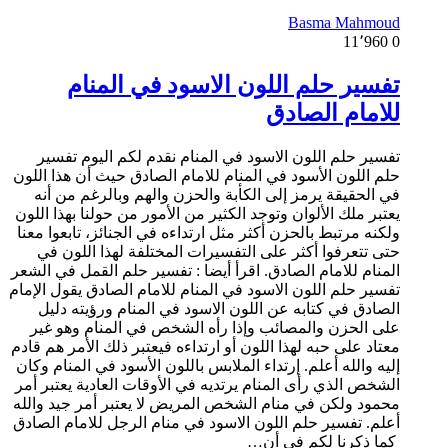
Basma Mahmoud
11٬960
0
تفسير حلم اللون الاسود في المنام
للامام الصادق
تفسير حلم اللون الاسود في المنام نقدم لكم اليوم تفسير
حلم اللون الأسود في المنام للامام الصادق حيث أن هذا اللون
في الحقيقة يرمز إلى الكأبة والحزن والهم وبالرغم من أنه
يعتبر ملك الألوان وتوجد الكثير من الأمور من حولنا بهذا اللون
ولكنه مرتبط بالحزن أكثر مثل ارتداءه في الجنائز، تابعوا معنا
حتى تتعرفوا أكثر على التفسيرات المختلفة لهذا اللون في
المنام للامام الصادق. اقرأ أيضا : تفسير حلم القمل في الشعر
تفسير حلم اللون الاسود في المنام للامام الصادق يقول الإمام
الصادق في كتابه عن اللون الاسود في المنام ورؤيته دليل
على الحزن والمصائب وإذا رأه الشخص في المنام وهو غير
معتاد على حبه لهذا اللون أو ارتداءه فيعتبر ذلك الأمر هم قادم
إليه والله أعلم. إرتداء الملابس باللون الأسود في المنام وكان
الشخص الذي رأى المنام يرتديه في الأوقات العادية يعتبر أمر
محمود ولكن في منام الشخص المريض لا يعتبر أمر جيد والله
أعلم. تفسير حلم اللون الاسود في منام الرجل للامام الصادق
كما ذكرنا لكم في أن…