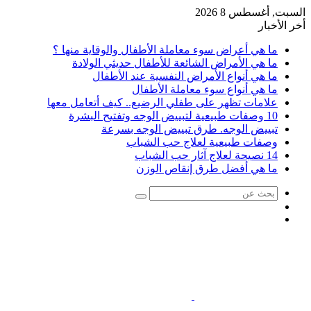
السبت, أغسطس 8 2026
أخر الأخبار
ما هي أعراض سوء معاملة الأطفال والوقاية منها ؟
ما هي الأمراض الشائعة للأطفال حديثي الولادة
ما هي أنواع الأمراض النفسية عند الأطفال
ما هي أنواع سوء معاملة الأطفال
علامات تظهر على طفلي الرضيع.. كيف أتعامل معها
10 وصفات طبيعية لتبييض الوجه وتفتيح البشرة
تبييض الوجه. طرق تبييض الوجه بسرعة
وصفات طبيعية لعلاج حب الشباب
14 نصيحة لعلاج آثار حب الشباب
ما هي أفضل طرق إنقاص الوزن
بحث
عمود
عن
مقال
جانبي
عشوائي
القائمة