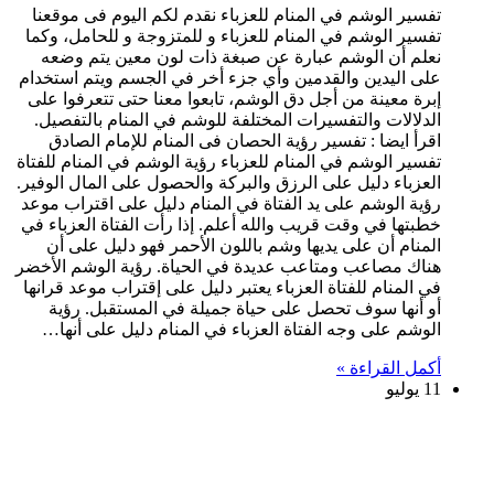
تفسير الوشم في المنام للعزباء نقدم لكم اليوم فى موقعنا
تفسير الوشم في المنام للعزباء و للمتزوجة و للحامل، وكما
نعلم أن الوشم عبارة عن صبغة ذات لون معين يتم وضعه
على اليدين والقدمين وأي جزء أخر في الجسم ويتم استخدام
إبرة معينة من أجل دق الوشم، تابعوا معنا حتى تتعرفوا على
الدلالات والتفسيرات المختلفة للوشم في المنام بالتفصيل.
اقرأ ايضا : تفسير رؤية الحصان فى المنام للإمام الصادق
تفسير الوشم في المنام للعزباء رؤية الوشم في المنام للفتاة
العزباء دليل على الرزق والبركة والحصول على المال الوفير.
رؤية الوشم على يد الفتاة في المنام دليل على اقتراب موعد
خطبتها في وقت قريب والله أعلم. إذا رأت الفتاة العزباء في
المنام أن على يديها وشم باللون الأحمر فهو دليل على أن
هناك مصاعب ومتاعب عديدة في الحياة. رؤية الوشم الأخضر
في المنام للفتاة العزباء يعتبر دليل على إقتراب موعد قرانها
أو أنها سوف تحصل على حياة جميلة في المستقبل. رؤية
الوشم على وجه الفتاة العزباء في المنام دليل على أنها…
أكمل القراءة »
11 يوليو