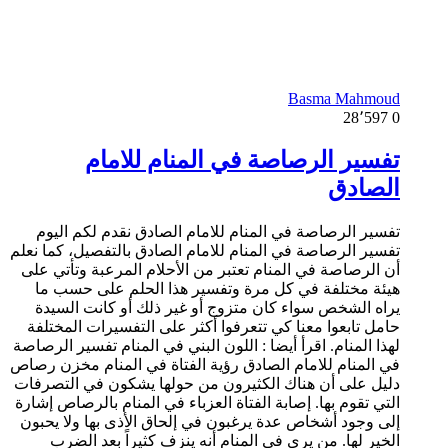
Basma Mahmoud
28٬597
0
تفسير الرصاصة في المنام للامام
الصادق
تفسير الرصاصة في المنام للامام الصادق نقدم لكم اليوم
تفسير الرصاصة في المنام للامام الصادق بالتفصيل، كما نعلم
أن الرصاصة في المنام تعتبر من الأحلام المرعبة وتأتي على
هيئة مختلفة في كل مرة وتفسير هذا الحلم على حسب ما
يراه الشخص سواء كان متزوج أو غير ذلك أو كانت السيدة
حامل تابعوا معنا كي تتعرفوا أكثر على التفسيرات المختلفة
لهذا المنام. اقرأ أيضا : اللون البني في المنام تفسير الرصاصة
في المنام للامام الصادق رؤية الفتاة في المنام مخزن رصاص
دليل على أن هناك الكثيرون من حولها يشكون في التصرفات
التي تقوم بها. إصابة الفتاة العزباء في المنام بالرصاص إشارة
إلى وجود أشخاص عدة يرغبون في إلحاق الأذى بها ولا يحبون
الخير لها. من يرى في المنام أنه ينزف كثيراً بعد الضرب