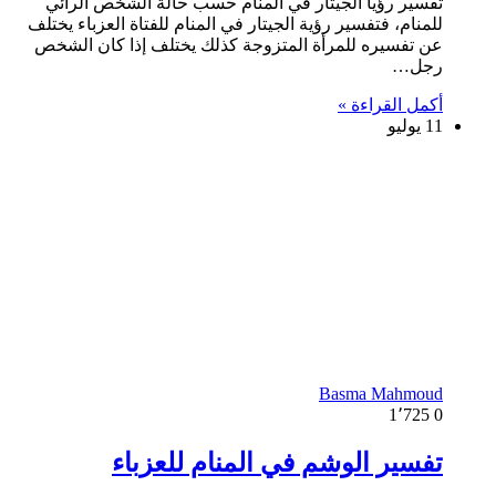
تفسير رؤيا الجيتار في المنام حسب حالة الشخص الرائي
للمنام، فتفسير رؤية الجيتار في المنام للفتاة العزباء يختلف
عن تفسيره للمرأة المتزوجة كذلك يختلف إذا كان الشخص
رجل…
أكمل القراءة »
11 يوليو
Basma Mahmoud
1٬725
0
تفسير الوشم في المنام للعزباء