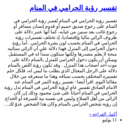
تفسير رؤية الحرامي في المنام
تفسير رؤية الحرامي في المنام تُفسر رؤية الحرامي في
المنام على رجوع صديق حميم أو قدوم إنسان مسافر أو
رجوع غائب بعد سنين من غيابه، كما أنها عتبر دلالة على
ظروف الرائي ماليا وإقتصاديا، إذ تختلف تفسيرات رؤية
الحرامي في المنام بحسب لون بشرة الحرامي . أما رؤية
دخول الحرامي إلى المنزل فهذا دلالة على أن الرائي ستأتيه
منحة لا يعلم مصدرها ولكنها ستكون سنداً له في المستقبل
ويمكن أن يكون دخول الحرامي للمنزل بالمنام دلالة على
موت أحد أصحاب هذا المنزل . وقد تكون رؤية اللص بالمنام
دلالة على الرجل المغتال الذي يطلب ما ليس له، فلكل حلم
تفسيره المختلف بحسب سياقه وهذا ما سنعرفه من خلال
مقالنا اليوم. اقرأ أيضا : تفسير رؤية التمر في المنام عند
الامام الصادق تفسير عام لرؤية الحرامي في المنام تدل رؤية
الحرامي في المنام أحياناً على شئ محمود وذلك إن كان
الرائي من أهل الصلاح وليس في نفسه نية للسرقة أو الخداع.
إن رؤية شخص الحرامي بالمنام وكان هذا الشخص عدوٌ لك…
أكمل القراءة »
11 يوليو