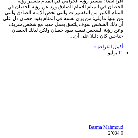
اقرأ أيضا : تفسير رؤية الحرامي في المنام تفسير رؤية
الحصان في المنام للامام الصادق ورد عن رؤية الحصان في
المنام الكثير من التفسيرات والتي تخص الإمام الصادق والتي
من بينها ما يلي: من يرى نفسه في المنام يقود حصان دل على
أن ذلك الشخص سوف يلتحق بعمل جديد مع شخص شريف.
وعن رؤية الشخص نفسه يقود حصان ولكن لذلك الحصان
جناحين كان دليلا على أن…
أكمل القراءة »
11 يوليو
Basma Mahmoud
2٬034
0