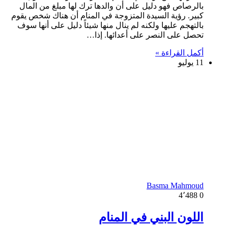
بالرصاص فهو دليل على أن والدها ترك لها مبلغ من المال
كبير. رؤية السيدة المتزوجة في المنام أن هناك شخص يقوم
بالتهجم عليها ولكنه لم ينال منها شيئاً دليل على أنها سوف
تحصل على النصر على أعدائها. إذا…
أكمل القراءة »
11 يوليو
Basma Mahmoud
4٬488
0
اللون البني في المنام