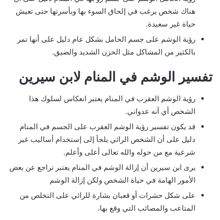
هناك شخص يرغب في إلحاق السوء بها وبأسرتها حتى تعيش
حياة غير سعيدة.
رؤية الوشم على جسم الحامل بشكل عام دليل على أنها تمر
بالكثير من المشاكل مثل الحزن الشديد والضيق.
تفسير الوشم في المنام لابن سيرين
رؤية الوشم العقرب في المنام يعتبر انعكاس لسلوك هذا
الشخص أي أنه عدواني.
قد يكون تفسير رؤية الوشم العقرب على الجسم في المنام
دليل على أن الشخص الرائي يلجأ إلى إستخدام أساليب غير
شرعية مع من حوله والله تعالى أعلى وأعلم.
يرى ابن سيرين أن إزالة الوشم في المنام يعتبر تراجع عن بعض
الأمور الهامة في حياة الشخص ولكن إزالة الوشم
على شكل حشرات أو قعبان بشارة للرائي على التخلص من
المتاعب والمصائب التي وقع بها.