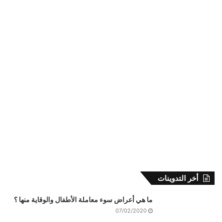
أخر التدوينات
ما هي أعراض سوء معاملة الأطفال والوقاية منها ؟
07/02/2020