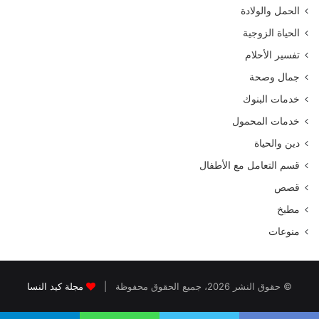
الحمل والولادة
الحياة الزوجية
تفسير الأحلام
جمال وصحة
خدمات البنوك
خدمات المحمول
دين والحياة
قسم التعامل مع الأطفال
قصص
مطبخ
منوعات
© حقوق النشر 2026، جميع الحقوق محفوظة |
مجلة كيد النسا