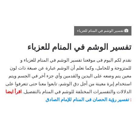
تفسير الوشم في المنام للعزباء
تفسير الوشم في المنام للعزباء
نقدم لكم اليوم فى موقعنا تفسير الوشم في المنام للعزباء و
للمتزوجة و للحامل، وكما نعلم أن الوشم عبارة عن صبغة ذات لون
معين يتم وضعه على اليدين والقدمين وأي جزء أخر في الجسم ويتم
استخدام إبرة معينة من أجل دق الوشم، تابعوا معنا حتى تتعرفوا على
الدلالات والتفسيرات المختلفة للوشم في المنام بالتفصيل.
اقرأ ايضا
:
تفسير رؤية الحصان فى المنام للإمام الصادق