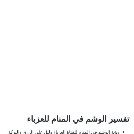
تفسير الوشم في المنام للعزباء
رؤية الوشم في المنام للفتاة العزباء دليل على الرزق والبركة