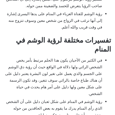
صاحب الرؤيا يتعرض للحسد والضغينة ممن حوله.
رؤية الوشم للفتاة العزباء في المنام على يدها اليسرى إشارة
إلى أنها ترغب في الزواج من شخص معين وسوف تتزوج منه
في وقت قريب والله أعلم.
تفسيرات مختلفة لرؤية الوشم في
المنام
في الكثير من الأحيان يكون هذا الحلم مرتبط بأمر يخص
الشخص الرائي ولها دلالة في الواقع حيث أن رؤية دق الوشم
على الجسم والذي يعمل على تغير لون البشرة يعتبر دليل على
أن هناك طباع خاصة بالرائي سوف تتغير، وقد تكون الرسمة
على شكل معين ولها دليل على أمر هام يحدث في حياة
الشخص.
رؤية الوشم في المنام على شكل ثعبان دليل على أن الشخص
الذي رأى المنام يدرك ما يقوم به بعض الحاقدين من حوله
وتحذير من أشخاص يظهرون عكس نواياهم.