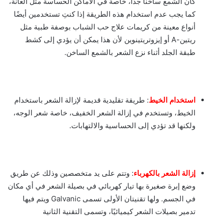
كان الشمع ساخنًا جدًا، خاصة في الأماكن الحساسة مثل العانة،
كما يجب عدم استخدام هذه الطريقة إذا كنتِ تستخدمين أيضًا
أنواع معينة من كريمات علاج حب الشباب بوصفة طبية مثل
ريتين-A أو إيزوتريتينوين لأن هذا يمكن أن يؤدي إلى كشط
طبقة الجلد أثناء نزع الشعر بالشمع الساخن.
استخدام الخيط
: طريقة تقليدية قديمة لإزالة الشعر باستخدام
الخيط، وتستخدم في إزالة الشعر الخفيف، خاصة شعر الوجه،
ولكنها قد تؤدي إلى الحساسية والالتهابات.
إزالة الشعر بالكهرباء
: وتتم على يد متخصصين وذلك عن طريق
وضع إبرة صغيرة بها تيار كهربائي في بصيلة الشعر في أي مكان
في الجسم. ولها تقنيتان الأولى تسمى Galvanic ويتم فيها
تدمير بصيلات الشعر كيميائيًا، وتسمى التقنية الثانية