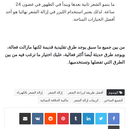
ما ينمو الشعر ثانية بعدها ويبدأ في الظهور في غضون 24
ساعة. لذلك يعتبر استخدام الليزر في إزالة الشعر نهائيا هو أحد
أفضل الخيارات المتاحة.
من بين جميع ما سبق يوجد طرق تقليدية قديمة لكنها مازالت فعالة،
ويوجد طرق حديثة أيضا أكثر فعالية، عليك اختيار ما ترغب فيه من بين
الطرق التي تفضلها وتستخدميها.
الوسوم
أفضل طريقة لزراعة الشعر
إزالة الشعر
إزالة الشعر بالكهرباء
الشمع الساخن
كريمات إزالة الشعر
ماكينة الحلاقة النسائية
LinkedIn
Pinterest
مشاركة عبر البريد
طباعة