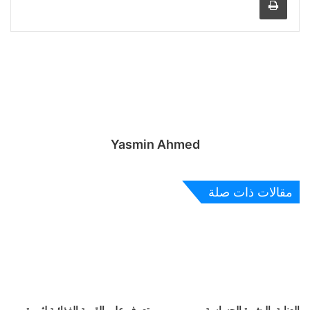
Yasmin Ahmed
مقالات ذات صلة
العناية بالبشرة الحساسة
تعرف على القيمة الغذائية لثمرة