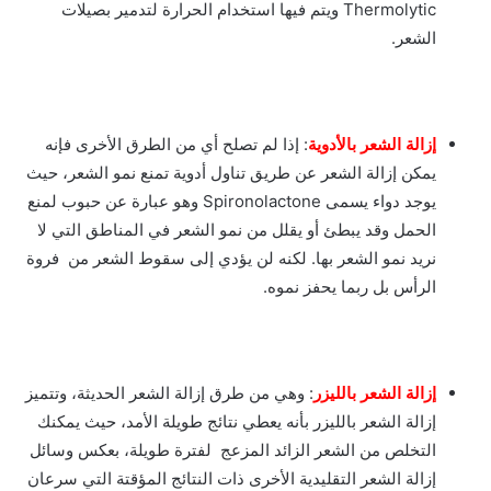
Thermolytic ويتم فيها استخدام الحرارة لتدمير بصيلات
الشعر.
إزالة الشعر بالأدوية
: إذا لم تصلح أي من الطرق الأخرى فإنه
يمكن إزالة الشعر عن طريق تناول أدوية تمنع نمو الشعر، حيث
يوجد دواء يسمى Spironolactone وهو عبارة عن حبوب لمنع
الحمل وقد يبطئ أو يقلل من نمو الشعر في المناطق التي لا
نريد نمو الشعر بها. لكنه لن يؤدي إلى سقوط الشعر من فروة
الرأس بل ربما يحفز نموه.
إزالة الشعر بالليزر
: وهي من طرق إزالة الشعر الحديثة، وتتميز
إزالة الشعر بالليزر بأنه يعطي نتائج طويلة الأمد، حيث يمكنك
التخلص من الشعر الزائد المزعج لفترة طويلة، بعكس وسائل
إزالة الشعر التقليدية الأخرى ذات النتائج المؤقتة التي سرعان