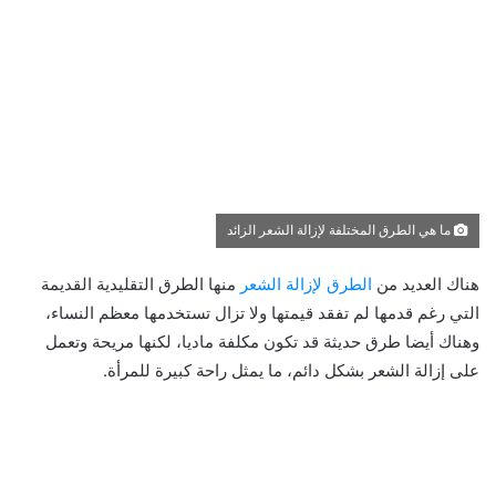
ما هي الطرق المختلفة لإزالة الشعر الزائد
هناك العديد من
الطرق لإزالة الشعر
منها الطرق التقليدية القديمة
التي رغم قدمها لم تفقد قيمتها ولا تزال تستخدمها معظم النساء،
وهناك أيضا طرق حديثة قد تكون مكلفة ماديا، لكنها مريحة وتعمل
على إزالة الشعر بشكل دائم، ما يمثل راحة كبيرة للمرأة.