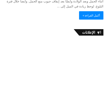
أثناء الحمل وبعد الولادة وأيضًا بعد إيقاف حبوب منع الحمل. وأيضاً خلال فترة
البلوغ، لوحظ زيادة في الميل إلى …
أكمل القراءة »
الإعلانات