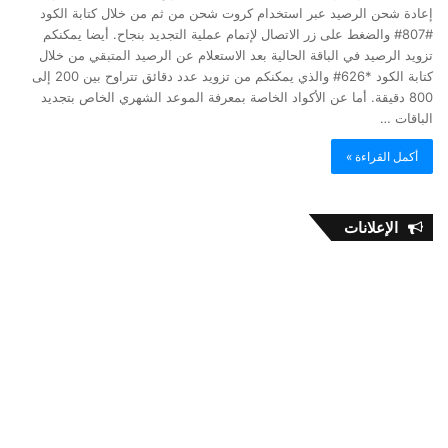
إعادة شحن الرصيد عبر استخدام كروت شحن من ثم من خلال كتابة الكود
#807# والضغط على زر الاتصال لإتمام عملية التجديد بنجاح. أيضا يمكنكم
تزويد الرصيد في الباقة الحالية بعد الاستعلام عن الرصيد المتبقي من خلال
كتابة الكود *626# والذي يمكنكم من تزويد عدد دقائق تتراوح بين 200 إلى
800 دقيقة. أما عن الأكواد الخاصة بمعرفة الموعد الشهري الخاص بتجديد
الباقات …
أكمل القراءة »
الإعلانات