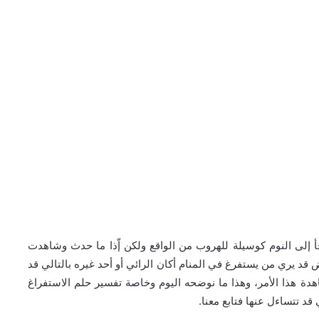
أ إلى النوم كوسيلة للهروب من الواقع ولكن إّذا ما حدث وشاهدت
ض قد يري من يستفرغ في المنام أكان الرائي أو أحد غيره بالتالي قد
دة هذا الأمر، وهذا ما نوضحه اليوم وخاصة تفسير حلم الاستفراغ
قد تتساءل عنها فتابع معنا.