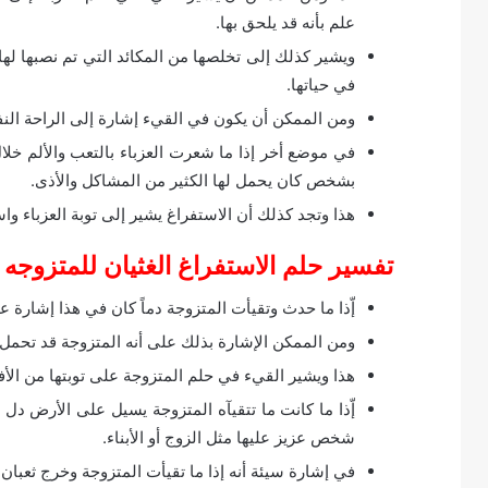
علم بأنه قد يلحق بها.
ويشير كذلك إلى تخلصها من المكائد التي تم نصبها لها 
في حياتها.
ومن الممكن أن يكون في القيء إشارة إلى الراحة النف
في موضع أخر إذا ما شعرت العزباء بالتعب والألم خلال
بشخص كان يحمل لها الكثير من المشاكل والأذى.
هذا وتجد كذلك أن الاستفراغ يشير إلى توبة العزباء وا
تفسير حلم الاستفراغ الغثيان للمتزوجه
إّذا ما حدث وتقيأت المتزوجة دماً كان في هذا إشارة على 
ومن الممكن الإشارة بذلك على أنه المتزوجة قد تحمل 
هذا ويشير القيء في حلم المتزوجة على توبتها من الأفع
إّذا ما كانت ما تتقيآه المتزوجة يسيل على الأرض دل
شخص عزيز عليها مثل الزوج أو الأبناء.
في إشارة سيئة أنه إذا ما تقيأت المتزوجة وخرج ثعبان 