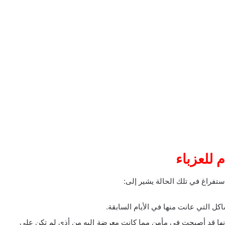
 للعزباء
استفراغ في تلك الحالة يشير إلى:
ل التي عانت منها في الأيام السابقة.
أنها قد أصبحت في مأمن مما كانت معرضة إليه من أذى لم تكن على