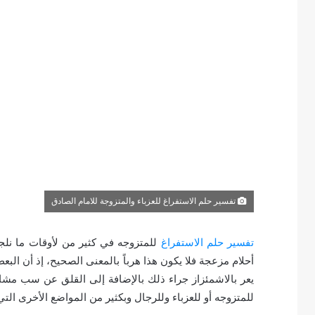
تفسير حلم الاستفراغ للعزباء والمتزوجة للامام الصادق
تفسير حلم الاستفراغ
للمتزوجه في كثير من لأوقات ما نلج
أحلام مزعجة فلا يكون هذا هرباً بالمعنى الصحيح، إذ أن البع
يعر بالاشمئزاز جراء ذلك بالإضافة إلى القلق عن سب مشاه
للمتزوجه أو للعزباء وللرجال وبكثير من المواضع الأخرى التي 