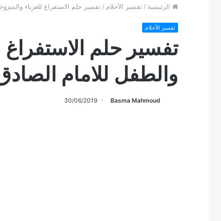
الرئيسية
/
تفسير الأحلام
/
تفسير حلم الاستفراغ للعزباء والمتزوج
تفسير الأحلام
تفسير حلم الاستفراغ ل
والطفل للامام الصادق
30/06/2019
Basma Mahmoud