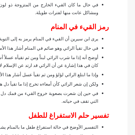
في حال ما كان القيء الخارج من المتزوجة ذو لون
ومشاكل عانت منها لفترات طويلة.
رمز القيء في المنام
يرى ابن سيرين أن القيء في المنام يرمز به إلى التوبة
في حال تقيأ الرائي وهو صائم في المنام أشار هذا الأمر
أوضح أنه إذا ما شرب الرائي لبناً ومن ثم تقيأه عسلاً أش
كان في هذا إشارة عن أن الرائي قد ارتد عن الإسلام لا
وإذا ما ابتلع الرائي لؤلؤ ومن ثم تقيأ عسل أشار هذا ال
ولكن إن شعر الرائي كأن أمعاءه تخرج إذا ما تقيأ دل هذ
في حين إن شعرت بصعوبة خروج القيء من فمك دل هذا 
التي تقف في حياته.
تفسير حلم الاستفراغ للطفل
التفسير الأوضح في حالة استفراغ طفل ما بالمنام يشير