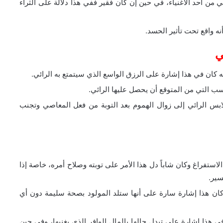
ي من احد الأغنياء، في حين إن كان فقير ففي هذا دلالة على الثراء
ه واقع تحت تأثير الحسد.
ي
كان في هذا إشارة على الرزق الواسع الذي سيتمتع به الرائي.
سب التي من المتوقع أن يحصل عليها الرائي.
س الرائي إلى زوال الهموم بعد التوبة من فعل المعاصي وتجنب
استفراغ وكان شاباً دل هذا الأمر على توبته وصلاح أمره، خاصة إذا
سير.
كان هذا إشارة سارة على أنها ستلد المولود بصحة سليمة دون أي
 في هذا إشارة على تبدل حالها بالمال الوافر الذي يغنيها، وفي حين