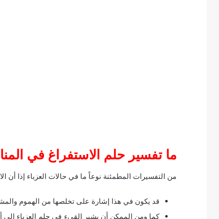
ما تفسير حلم الاستفراغ في المنام
من التفسيرات المطمئنة نوعاً ما في حالات العزباء إذا أن ال
قد يكون في هذا إشارة على تخلصها من الهموم والمشاك
كما ومن الممكن أن يشير القيء في حلم العزباء إلى 