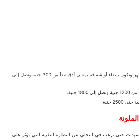
نجد على سبيل المثال العدسات التي تدوم حتى 3 أشهر وتكون بيضاء أو شفافة بمعنى أدق تبدأ من 300 جنية وتصل إلى
الملونة
سيدات حتى ترغب في التخلي عن النظارة الطبية التي تؤثر على