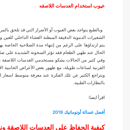
عيوب استخدام العدسات اللاصقه
وبالطبع يتواجد بعض العيوب أو الأضرار التي قد تلحق بالم
الشعيرات الدموية الدقيقة المبطنة الغشاء الداخلي للعين
يتم ارتداؤها على الرغم من إنتهاء مدة الصلاحية الخاصة ب
الحال عند طهي الطعام فقد تؤثر السخونة الشديدة على صلا
وفي كثير من الحالات يشكو مستخدمي العدسات اللاصقة م
القرنية لساعات طويلة، مع ظهور بعض الأعراض الجانبية ال
بالنظارات الطبية.
اقرأ ايضا:
أفضل غسالة أوتوماتيك 2019
كيفية الحفاظ على العدسات اللاصقة و