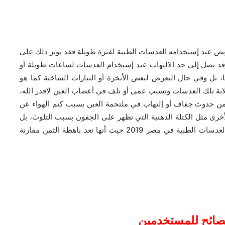
ريض عند إستخدامه العدسات الطبية لفترة طويلة فقد يؤثر ذلك على
 وقد تصل إلى حد الالتهاب عند إستخدام العدسات لساعات طويلة أو
ها، بل وفي حال التعرض لبعض الأبخرة أو التيارات الساخنة كما هو
بة تلك العدسات وتسبب عمى أو تلف في أعصاب العين لاقدر الله،
ن حدوث جفاف أو إلتهاب في ملتحمة العين بسبب كتم الهواء عن
أخرى مثل الكتلة الدهنية التي تظهر على الجفون بسبب التلوث، بل
ويتراجع الكثير عن تلك الفكرة عند معرفة متوسط اسعار العدسات الطبية في مصر 2019 حيث أنها تعد باهظة الثمن مقارنة
نصائح للمستخدمين