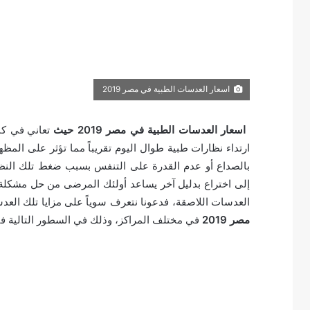
اسعار العدسات الطبية في مصر 2019
اسعار العدسات الطبية في مصر 2019 حيث
تعاني في ك
ارتداء نظارات طبية طوال اليوم تقريباً مما تؤثر على الم
بالصداع أو عدم القدرة على التنفس بسبب ضغط تلك النظارة
إلى اختراع بدليل آخر يساعد أولئك المرضى من حل مشكل
العدسات اللاصقة، فدعونا نتعرف سوياً على مزايا تلك ال
مصر 2019
في مختلف المراكز، وذلك في السطور التالية فت