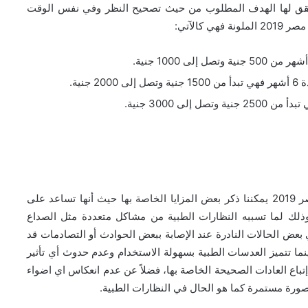
حقق لها الهدف المطلوب من حيث تصحيح النظر وفي نفس الوقت
كالآتي:
ية.
لى 3000 جنية.
بعد أن تعرفنا على متوسط اسعار العدسات الطبية في مصر 2019 يمكننا ذكر بعض المزايا الخاصة بها حيث أنها تساعد على
ذلك لما تسببه النظارات الطبية من مشاكل متعددة مثل الصداع
بعض الحالات النادرة عند الإصابة ببعض الحوادث أو التصادمات قد
ينما تتميز العدسات الطبية بسهولة الاستخدام وعدم حدوث أي تأثير
باع العادات الصحيحة الخاصة بها، فضلاً عن عدم انعكاس اي اضواء
 بصورة مستمرة كما هو الحال في النظارات الطبية.