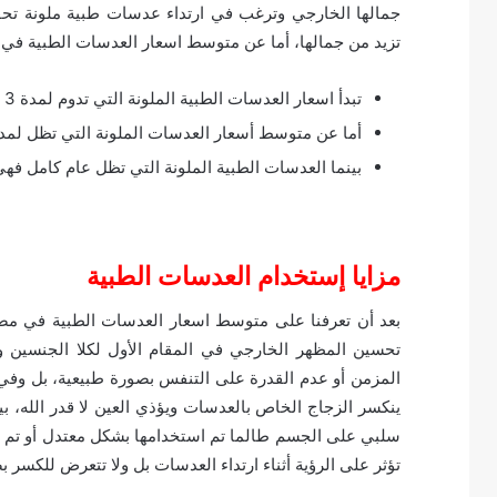
جمالها الخارجي وترغب في ارتداء عدسات طبية ملونة ت
تزيد من جمالها، أما عن متوسط اسعار العدسات الطبية في مصر 2019 الملونة فهي 
تبدأ اسعار العدسات الطبية الملونة التي تدوم لمدة 3 أشهر من 500 جنية وتصل إلى 1000 جنية.
أما عن متوسط أسعار العدسات الملونة التي تظل لمدة 6 أشهر فهي تبدأ من 1500 جنية وتصل إلى 2000 جن
بينما العدسات الطبية الملونة التي تظل عام كامل فهي تبدأ من 2500 جنية وتصل إ
مزايا إستخدام العدسات الطبية
تحسين المظهر الخارجي في المقام الأول لكلا الجنسين و
المزمن أو عدم القدرة على التنفس بصورة طبيعية، بل وفي 
ينكسر الزجاج الخاص بالعدسات ويؤذي العين لا قدر الله، ب
سلبي على الجسم طالما تم استخدامها بشكل معتدل أو تم إت
تؤثر على الرؤية أثناء ارتداء العدسات بل ولا تتعرض للكسر