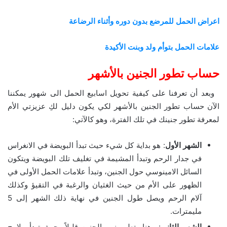
اعراض الحمل للمرضع بدون دوره وأثناء الرضاعة
علامات الحمل بتوأم ولد وبنت الأكيدة
حساب تطور الجنين بالأشهر
وبعد أن تعرفنا على كيفية تحويل اسابيع الحمل الى شهور يمكننا
الآن حساب تطور الجنين بالأشهر لكي يكون دليل لكِ عزيزتي الأم
لمعرفة تطور جنينك في تلك الفترة، وهو كالآتي:
الشهر الأول
: هو بداية كل شيء حيث تبدأ البويضة في الانغراس
في جدار الرحم وتبدأ المشيمة في تغليف تلك البويضة ويتكون
السائل الامينوسي حول الجنين، وتبدأ علامات الحمل الأولى في
الظهور على الأم من حيث الغثيان والرغبة في التقيؤ وكذلك
آلام الرحم ويصل طول الجنين في نهاية ذلك الشهر إلى 5
مليمترات.
الشهر الثاني
: وهنا يتطور نمو الجنين قليلاً بحيث تبدأ ملامح