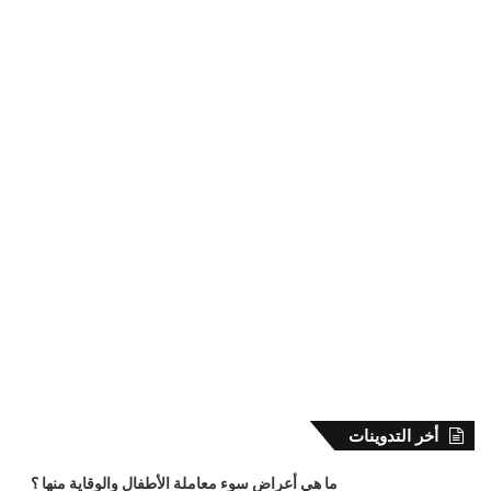
أخر التدوينات
ما هي أعراض سوء معاملة الأطفال والوقاية منها ؟