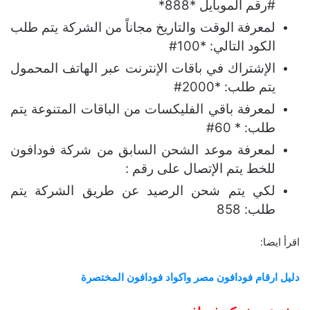
#رقم الموبايل *888*
لمعرفة الوقت والتاريخ مجاناً من الشركة يتم طلب
الكود التالي: *100#
الإشتراك في باقات الإنترنت عبر الهاتف المحمول
يتم طلب: *2000#
لمعرفة باقي الفليكسات من الباقات المتنوعة يتم
طلب: * 60#
لمعرفة موعد الشحن السابق من شركة فودافون
للخط يتم الإتصال على رقم :
لكي يتم شحن الرصيد عن طريق الشركة يتم
طلب: 858
اقرأ ايضا:
دليل ارقام فودافون مصر واكواد فودافون المختصرة