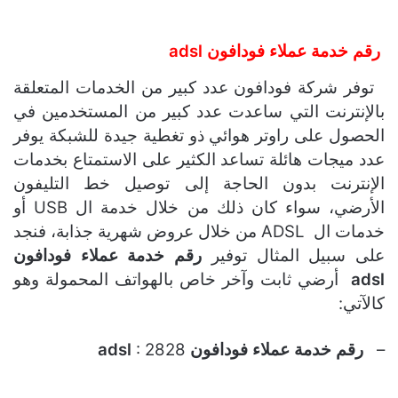
رقم خدمة عملاء فودافون adsl
توفر شركة فودافون عدد كبير من الخدمات المتعلقة
بالإنترنت التي ساعدت عدد كبير من المستخدمين في
الحصول على راوتر هوائي ذو تغطية جيدة للشبكة يوفر
عدد ميجات هائلة تساعد الكثير على الاستمتاع بخدمات
الإنترنت بدون الحاجة إلى توصيل خط التليفون
الأرضي، سواء كان ذلك من خلال خدمة ال USB أو
خدمات ال ADSL من خلال عروض شهرية جذابة، فنجد
على سبيل المثال توفير
رقم خدمة عملاء فودافون
adsl
أرضي ثابت وآخر خاص بالهواتف المحمولة وهو
كالآتي:
–
رقم خدمة عملاء فودافون adsl
: 2828