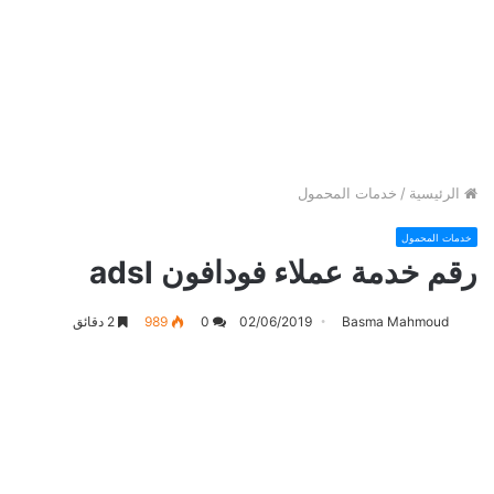
الرئيسية
/
خدمات المحمول
خدمات المحمول
رقم خدمة عملاء فودافون adsl
Basma Mahmoud
02/06/2019
0
989
2 دقائق