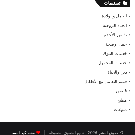
تصنيفات
الحمل والولادة
الحياة الزوجية
تفسير الأحلام
جمال وصحة
خدمات البنوك
خدمات المحمول
دين والحياة
قسم التعامل مع الأطفال
قصص
مطبخ
منوعات
© حقوق النشر 2026، جميع الحقوق محفوظة |
مجلة كيد النسا